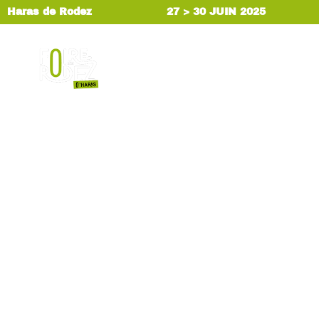
Haras de Rodez
27 > 30 JUIN 2025
MENU