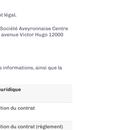
t légal
.
Société Aveyronnaise Centre
, avenue Victor Hugo 12000
 informations, ainsi que la
juridique
tion du contrat
tion du contrat (règlement)