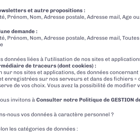
ewsletters et autre propositions :
ilité, Prénom, Nom, Adresse postale, Adresse mail, Age o
d’une demande :
ilité, Prénom, Nom, Adresse postale, Adresse mail, Toute
re
données liées à l’utilisation de nos sites et application
rmédiaire de traceurs (dont cookies) :
n sur nos sites et applications, des données concernant
et enregistrées sur nos serveurs et dans des fichiers « 
erve de vos choix. Vous avez la possibilité de modifier 
ous invitons à
Consulter notre Politique de GESTION 
ns-nous vos données à caractère personnel ?
on les catégories de données :