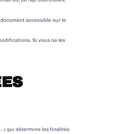
e document accessible sur le
odifications. Si vous ne les
EES
) qui détermine les finalités