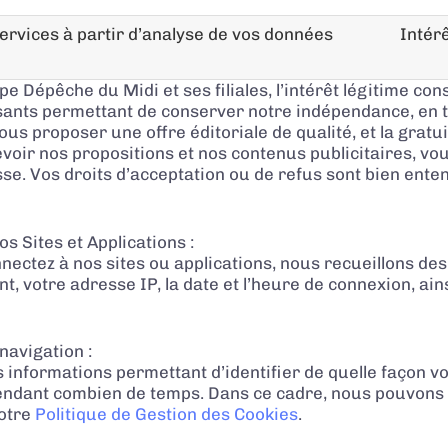
ervices à partir d’analyse de vos données
Intérê
pe Dépêche du Midi et ses filiales, l’intérêt légitime con
sants permettant de conserver notre indépendance, en t
s proposer une offre éditoriale de qualité, et la gratui
oir nos propositions et nos contenus publicitaires, vou
sse. Vos droits d’acceptation ou de refus sont bien ente
s Sites et Applications :
ectez à nos sites ou applications, nous recueillons de
, votre adresse IP, la date et l’heure de connexion, ain
navigation :
 informations permettant d’identifier de quelle façon vo
endant combien de temps. Dans ce cadre, nous pouvons av
notre
Politique de Gestion des Cookies
.