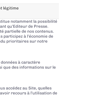
t légitime
stitue notamment la possibilité
ant qu’Editeur de Presse.
té partielle de nos contenus.
s participez à l’économie de
ndu prioritaires sur notre
s données à caractère
si que des informations sur le
us accédez au Site, quelles
oir recours à l’utilisation de