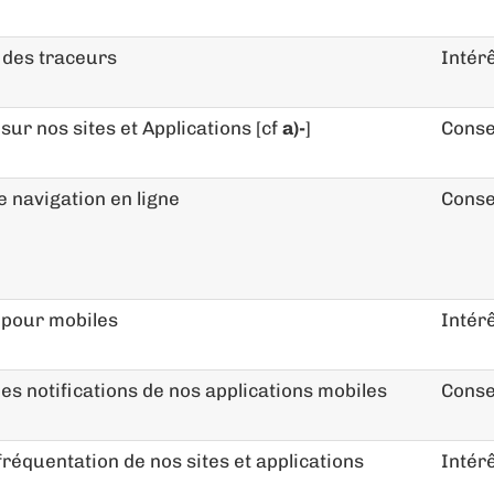
 des traceurs
Intérê
sur nos sites et Applications [cf
a)-
]
Cons
 navigation en ligne
Cons
s pour mobiles
Intérê
es notifications de nos applications mobiles
Cons
fréquentation de nos sites et applications
Intérê