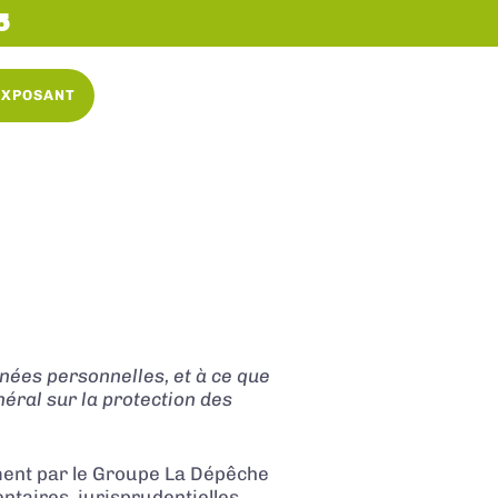
5
EXPOSANT
nnées personnelles, et à ce que
éral sur la protection des
ment par le Groupe La Dépêche
ntaires, jurisprudentielles,