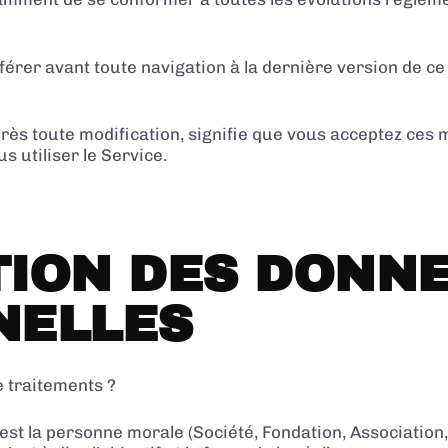
éférer avant toute navigation à la dernière version de c
près toute modification, signifie que vous acceptez ces m
s utiliser le Service.
ION DES DONN
NELLES
e traitements ?
st la personne morale (Société, Fondation, Association,…