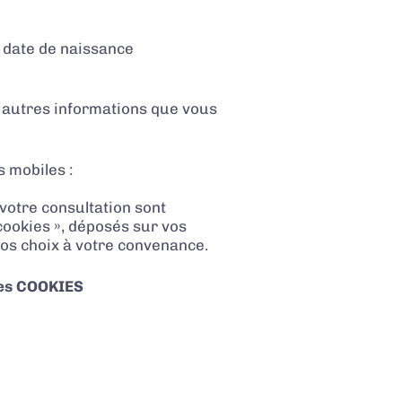
u date de naissance
s autres informations que vous
s mobiles :
 votre consultation sont
cookies », déposés sur vos
vos choix à votre convenance.
des COOKIES