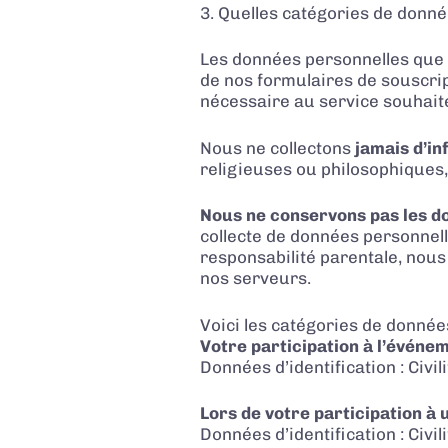
3. Quelles catégories de donnée
Les données personnelles que 
de nos formulaires de souscript
nécessaire au service souhaité
Nous ne collectons
jamais d’i
religieuses ou philosophiques,
Nous ne conservons pas les d
collecte de données personnell
responsabilité parentale, nou
nos serveurs.
Voici les catégories de données
Votre participation à l’événeme
Données d’identification : Civi
Lors de votre participation à 
Données d’identification : Civi