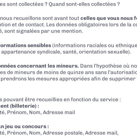
s sont collectées ? Quand sont-elles collectées ?
nous recueillons sont avant tout
celles que vous nous 
ion et de contact. Les données obligatoires lors de la c
, sont signalées par une mention.
nformations sensibles
(informations raciales ou ethnique
 appartenance syndicale, santé, orientation sexuelle).
onnées concernant les mineurs.
Dans l’hypothèse où no
es de mineurs de moins de quinze ans sans l’autorisation
s prendrons les mesures appropriées afin de supprimer
 pouvant être recueillies en fonction du service :
nt (billeterie) :
lité, Prénom, Nom, Adresse mail
un jeu ou concours :
lité, Prénom, Nom, Adresse postale, Adresse mail,