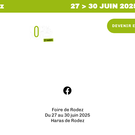
z
27 > 30 JUIN 202
DEVENIR 
Foire de Rodez
Du 27 au 30 juin 2025
Haras de Rodez