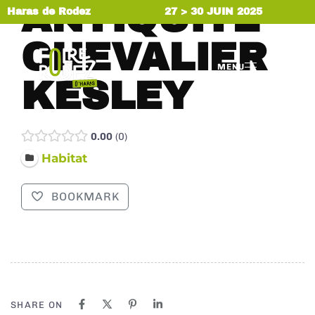
ANTIQUITÉ
Haras de Rodez
27 > 30 JUIN 2025
CHEVALIER
MENU
KESLEY
0.00
0
Habitat
BOOKMARK
SHARE ON