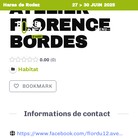
ATELIER
Haras de Rodez
27 > 30 JUIN 2025
FLORENCE
MENU
BORDES
0.00
0
Habitat
BOOKMARK
Informations de contact
https://www.facebook.com/flordu12.ave...