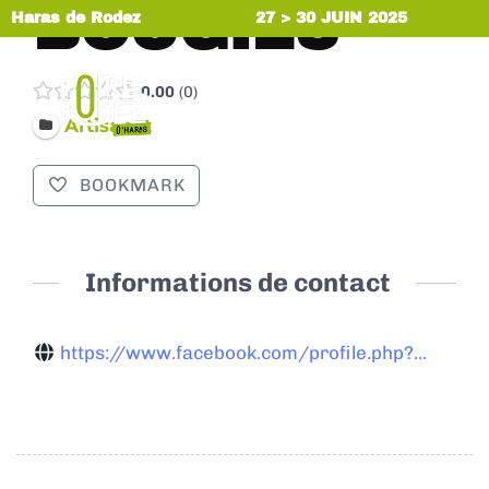
BOUGIES
Haras de Rodez
27 > 30 JUIN 2025
0.00
0
MENU
Artisanat
BOOKMARK
Informations de contact
https://www.facebook.com/profile.php?...