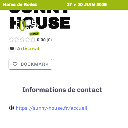
SUNNY
Haras de Rodez
27 > 30 JUIN 2025
HOUSE
MENU
0.00
0
Artisanat
BOOKMARK
Informations de contact
https://sunny-house.fr/accueil