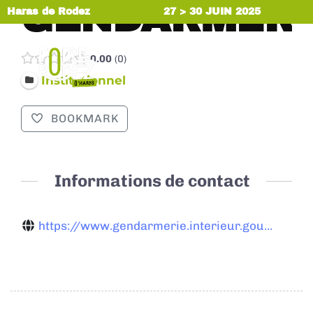
GENDARMERI
Haras de Rodez
27 > 30 JUIN 2025
0.00
0
MENU
Institutionnel
BOOKMARK
Informations de contact
https://www.gendarmerie.interieur.gou...