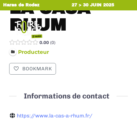
LA CASA
Haras de Rodez
27 > 30 JUIN 2025
RHUM
MENU
0.00
0
Producteur
BOOKMARK
Informations de contact
https://www.la-cas-a-rhum.fr/