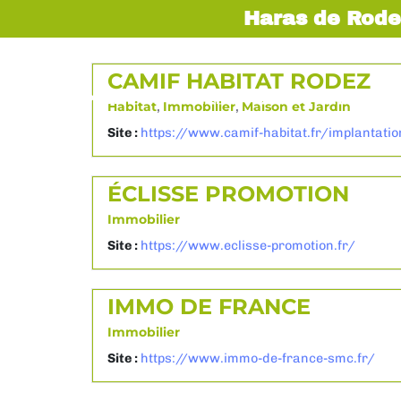
Haras de Rode
CAMIF HABITAT RODEZ
EXPOSER
VISITER
INFOS PRATIQUES
Habitat
,
Immobilier
,
Maison et Jardin
Site :
https://www.camif-habitat.fr/implantati
ÉCLISSE PROMOTION
Immobilier
Site :
https://www.eclisse-promotion.fr/
IMMO DE FRANCE
Immobilier
Site :
https://www.immo-de-france-smc.fr/