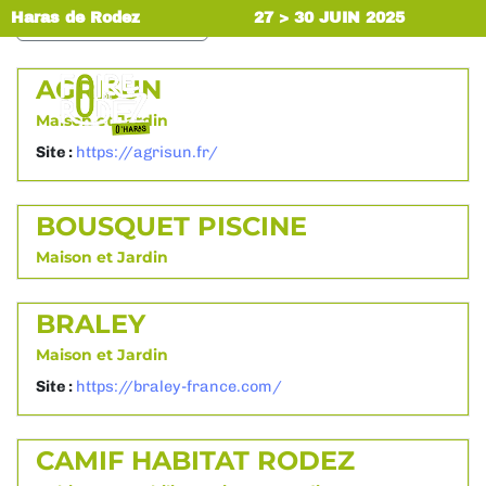
Haras de Rodez
RECOMMENDED
27 > 30 JUIN 2025
AGRISUN
MENU
Maison et Jardin
Site :
https://agrisun.fr/
BOUSQUET PISCINE
Maison et Jardin
BRALEY
Maison et Jardin
Site :
https://braley-france.com/
CAMIF HABITAT RODEZ