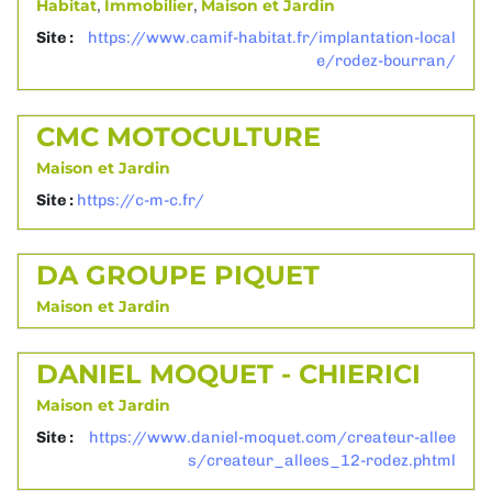
Habitat
,
Immobilier
,
Maison et Jardin
Site :
https://www.camif-habitat.fr/implantation-local
e/rodez-bourran/
CMC MOTOCULTURE
Maison et Jardin
Site :
https://c-m-c.fr/
DA GROUPE PIQUET
Maison et Jardin
DANIEL MOQUET - CHIERICI
Maison et Jardin
Site :
https://www.daniel-moquet.com/createur-allee
s/createur_allees_12-rodez.phtml