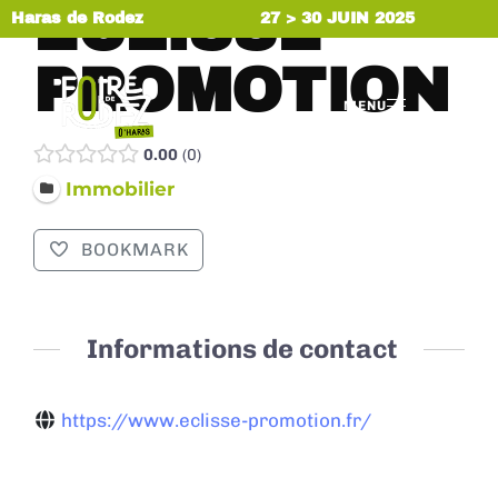
ÉCLISSE
Haras de Rodez
27 > 30 JUIN 2025
PROMOTION
MENU
0.00
0
Immobilier
BOOKMARK
Informations de contact
https://www.eclisse-promotion.fr/